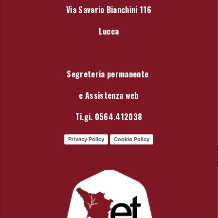
Via Saverio Bianchini 116
Lucca
Segreteria permanente
e Assistenza web
Ti.gi. 0564.412038
Privacy Policy
Cookie Policy