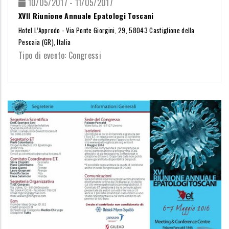
10/05/2017 - 11/05/2017
XVII Riunione Annuale Epatologi Toscani
Hotel L’Approdo - Via Ponte Giorgini, 29, 58043 Castiglione della
Pescaia (GR), Italia
Tipo di evento: Congressi