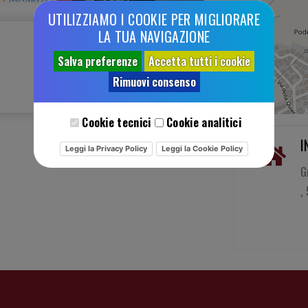
UTILIZZIAMO I COOKIE PER MIGLIORARE
LA TUA NAVIGAZIONE
Salva preferenze
Accetta tutti i cookie
Rimuovi consenso
Cookie tecnici
Cookie analitici
I
Leggi la Privacy Policy
Leggi la Cookie Policy
G
,