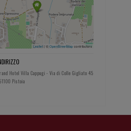
Leaflet
| ©
OpenStreetMap
contributors
NDIRIZZO
rand Hotel Villa Cappugi - Via di Colle Gigliato 45
 51100 Pistoia