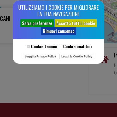
UTILIZZIAMO I COOKIE PER MIGLIORARE
LA TUA NAVIGAZIONE
SCANI
Salva preferenze
Accetta tutti i cookie
Rimuovi consenso
Cookie tecnici
Cookie analitici
I
Leggi la Privacy Policy
Leggi la Cookie Policy
H
C