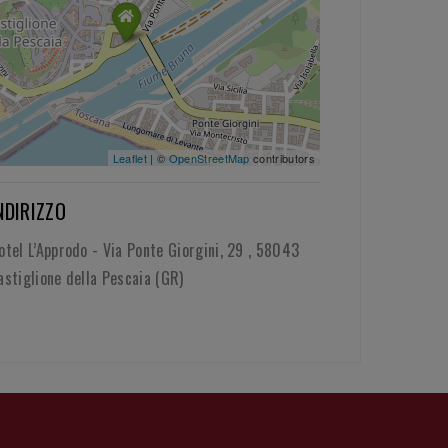
Leaflet
| ©
OpenStreetMap
contributors
NDIRIZZO
otel L’Approdo - Via Ponte Giorgini, 29 , 58043
astiglione della Pescaia (GR)