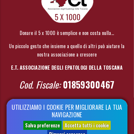
Donare il 5 x 1000 è semplice e non costa nulla...
Un piccolo gesto che insieme a quello di altri può aiutare la
nostra associazione a crescere
E.T. ASSOCIAZIONE DEGLI EPATOLOGI DELLA TOSCANA
Cod. Fiscale:
01859300467
UTILIZZIAMO I COOKIE PER MIGLIORARE LA TUA
SEGUICI SUI SOCIAL
NAVIGAZIONE
Salva preferenze
Accetta tutti i cookie